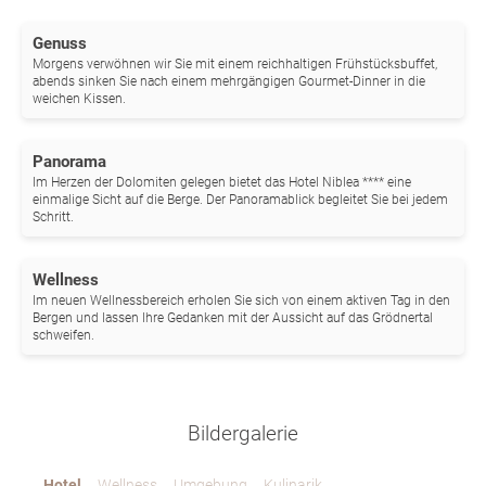
Genuss
Morgens verwöhnen wir Sie mit einem reichhaltigen Frühstücksbuffet,
abends sinken Sie nach einem mehrgängigen Gourmet-Dinner in die
weichen Kissen.
Panorama
Im Herzen der Dolomiten gelegen bietet das Hotel Niblea **** eine
einmalige Sicht auf die Berge. Der Panoramablick begleitet Sie bei jedem
Schritt.
Wellness
Im neuen Wellnessbereich erholen Sie sich von einem aktiven Tag in den
Bergen und lassen Ihre Gedanken mit der Aussicht auf das Grödnertal
schweifen.
Bildergalerie
Hotel
Wellness
Umgebung
Kulinarik