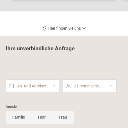
Hier finden Sie uns
Ihre unverbindliche Anfrage
An- und Abreise*
2 Erwachsene, Halbpension
Anrede
Familie
Herr
Frau