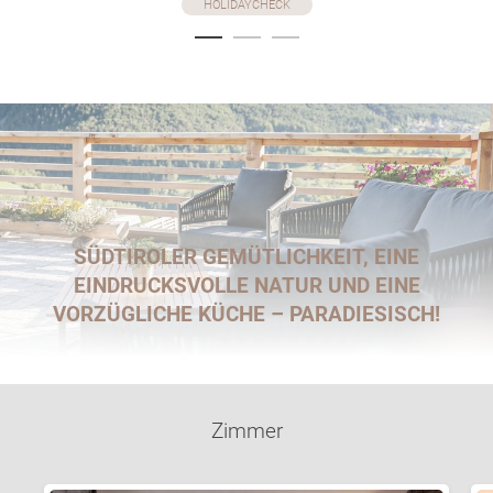
HOLIDAYCHECK
SÜDTIROLER GEMÜTLICHKEIT, EINE
EINDRUCKSVOLLE NATUR UND EINE
VORZÜGLICHE KÜCHE – PARADIESISCH!
Zimmer