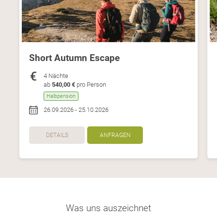
Short Autumn Escape
4 Nächte
ab
540,00 €
pro Person
Halbpension
26.09.2026 - 25.10.2026
DETAILS
ANFRAGEN
Was uns auszeichnet