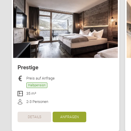
Prestige
Preis auf Anfrage
Halbpension
35 m²
2-3 Personen
DETAILS
ANFRAGEN