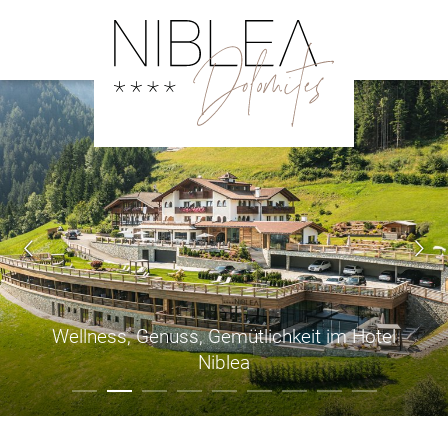
Wellness, Genuss, Gemütlichkeit im Hotel
Niblea