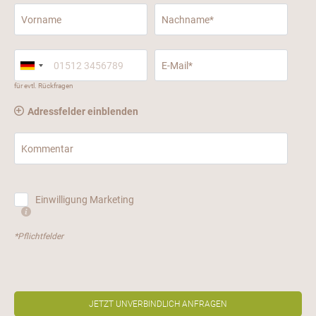
Vorname
Nachname*
E-Mail*
für evtl. Rückfragen
Adressfelder einblenden
Kommentar
Einwilligung Marketing
*Pflichtfelder
JETZT UNVERBINDLICH ANFRAGEN